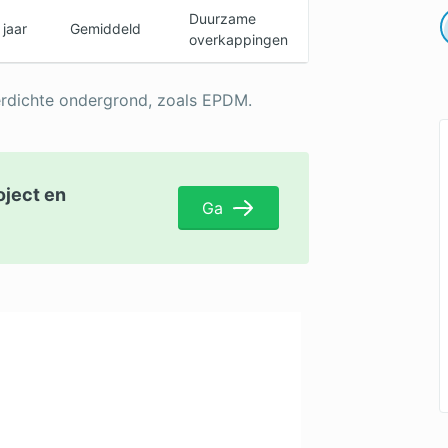
Duurzame
 jaar
Gemiddeld
overkappingen
rdichte ondergrond, zoals EPDM.
oject en
Ga