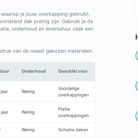
 waarop je jouw overkapping gebruikt.
oorlatend dak prettig zijn. Gebruik je de
latie, onderhoud en levensduur vaak een
indruk van de meest gekozen materialen.
duur
Onderhoud
Geschikt voor
Voordelige
jaar
Weinig
overkappingen
Platte
 jaar
Weinig
overkappingen
r
Weinig
Schuine daken