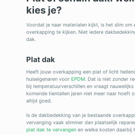
kies je?
Voordat je naar materialen kijkt, is het slim om
overkapping te kijken. Niet iedere dakbedekking
dak.
Plat dak
Heeft jouw overkapping een plat of licht helle
huiseigenaren voor
EPDM
. Dat is niet zonder r
bij temperatuurverschillen en vraagt nauwelijk
komende tientallen jaren niet meer naar hoeft o
altijd goed.
Is de dakbedekking van je bestaande overkappi
vervanging vaak slimmer dan plaatselijk repare
plat dak te vervangen
en welke kosten daarbij 