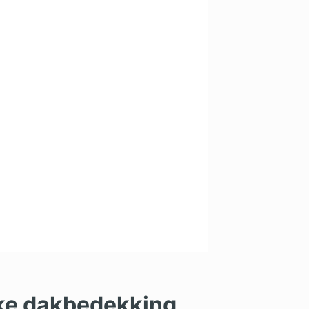
lke dakbedekking