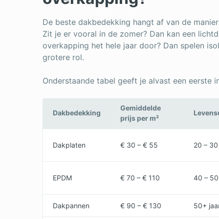
De beste dakbedekking hangt af van de manier
Zit je er vooral in de zomer? Dan kan een lichtd
overkapping het hele jaar door? Dan spelen iso
grotere rol.
Onderstaande tabel geeft je alvast een eerste 
Gemiddelde
Dakbedekking
Levens
prijs per m²
Dakplaten
€ 30 – € 55
20 – 30 
EPDM
€ 70 – € 110
40 – 50
Dakpannen
€ 90 – € 130
50+ jaa