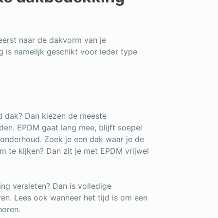
 eerst naar de dakvorm van je
 is namelijk geschikt voor ieder type
nd dak? Dan kiezen de meeste
eden. EPDM gaat lang mee, blijft soepel
s onderhoud. Zoek je een dak waar je de
m te kijken? Dan zit je met EPDM vrijwel
ng versleten? Dan is volledige
ren. Lees ook wanneer het tijd is om een
horen.