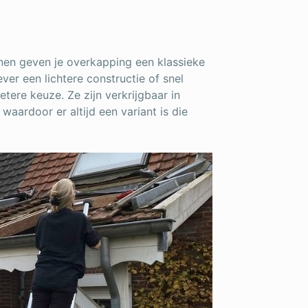
nnen geven je overkapping een klassieke
iever een lichtere constructie of snel
ere keuze. Ze zijn verkrijgbaar in
 waardoor er altijd een variant is die