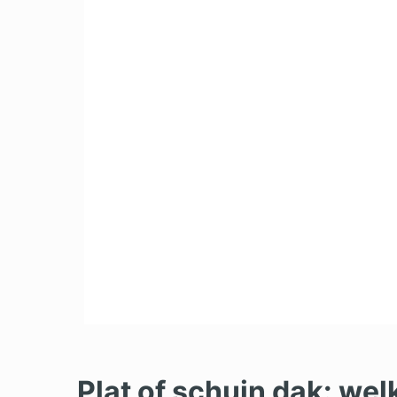
Plat of schuin dak: we