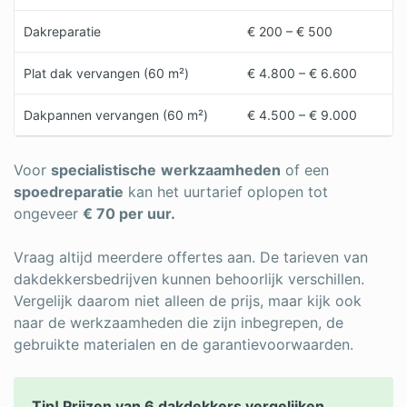
Dakreparatie
€ 200 – € 500
Plat dak vervangen (60 m²)
€ 4.800 – € 6.600
Dakpannen vervangen (60 m²)
€ 4.500 – € 9.000
Voor
specialistische
werkzaamheden
of een
spoedreparatie
kan het uurtarief oplopen tot
ongeveer
€ 70 per uur.
Vraag altijd meerdere offertes aan. De tarieven van
dakdekkersbedrijven kunnen behoorlijk verschillen.
Vergelijk daarom niet alleen de prijs, maar kijk ook
naar de werkzaamheden die zijn inbegrepen, de
gebruikte materialen en de garantievoorwaarden.
Tip! Prijzen van 6 dakdekkers vergelijken