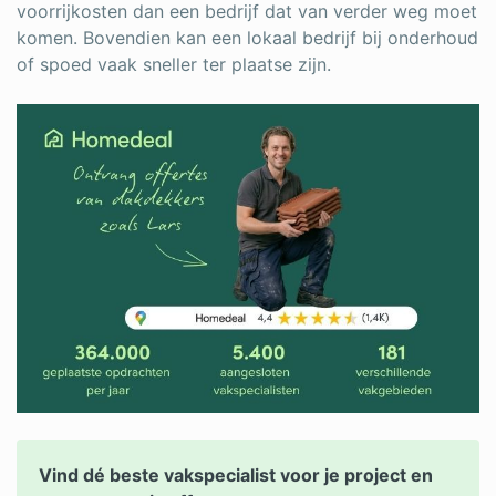
voorrijkosten dan een bedrijf dat van verder weg moet
komen. Bovendien kan een lokaal bedrijf bij onderhoud
of spoed vaak sneller ter plaatse zijn.
Vind dé beste vakspecialist voor je project en