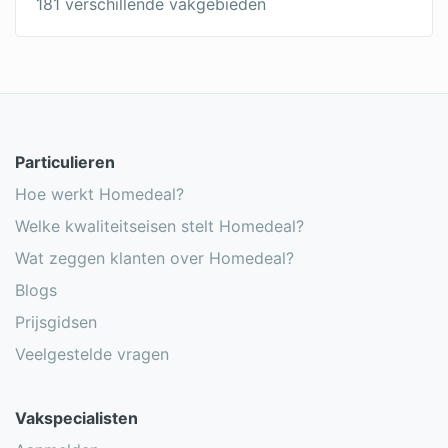
181 verschillende vakgebieden
Onderhoud rieten dak
Nieuwe dakbedekking over oude
Dakbedekking vervangen
Dakpannen leggen
Particulieren
Hoe werkt Homedeal?
Welke kwaliteitseisen stelt Homedeal?
Wat zeggen klanten over Homedeal?
Blogs
Prijsgidsen
Veelgestelde vragen
Vakspecialisten